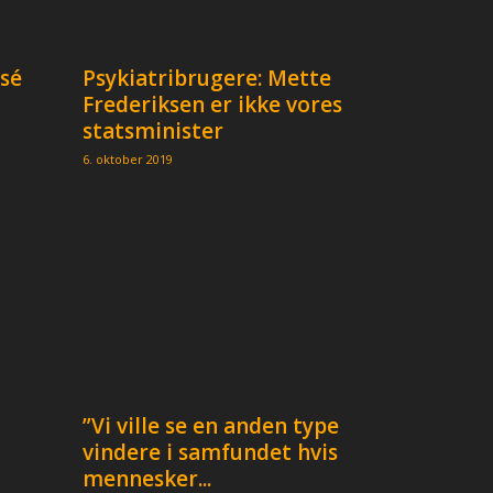
ssé
Psykiatribrugere: Mette
Frederiksen er ikke vores
statsminister
6. oktober 2019
”Vi ville se en anden type
vindere i samfundet hvis
mennesker...