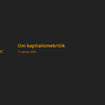
Om kapitalismekritik
r:
17. januar 2020