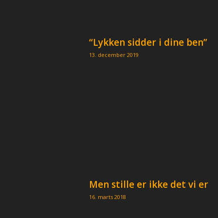
“Lykken sidder i dine ben”
13. december 2019
Men stille er ikke det vi er
16. marts 2018