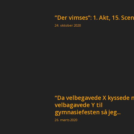
”Der vimses”: 1. Akt, 15. Sce
24. oktober 2020
“Da velbegavede X kyssede
velbagavede Y til
gymnasiefesten så jeg...
26. marts 2020